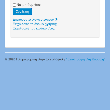
Να με θυμάσαι
Σύνδεση
Δημιουργία λογαριασμού
Ξεχάσατε το όνομα χρήστη;
Ξεχάσατε τον κωδικό σας;
© 2026 Πληροφορική στην Εκπαίδευση
"Επιστροφή στη Κορυφή"