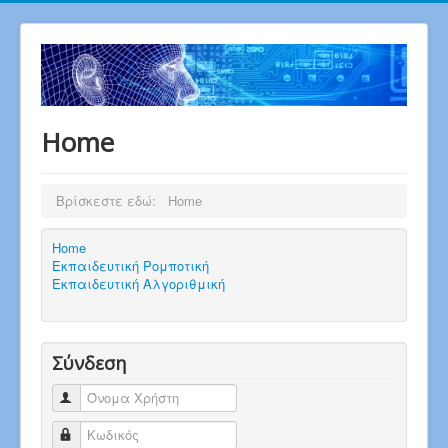
Home
Βρίσκεστε εδώ:
Home
Home
Εκπαιδευτική Ρομποτική
Εκπαιδευτική Αλγοριθμική
Σύνδεση
Όνομα Χρήστη
Κωδικός