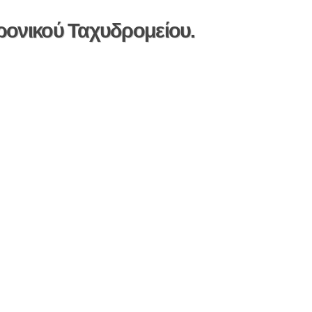
ονικού Ταχυδρομείου.