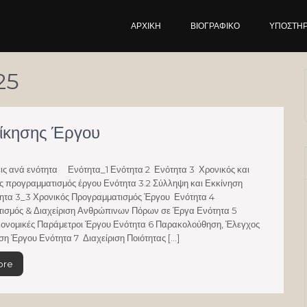
ΑΡΧΙΚΉ
ΒΙΟΓΡΑΦΙΚΌ
ΥΠΟΣΤΗΡ
25
ιοίκησης Έργου
ανά ενότητα Ενότητα_1 Ενότητα 2 Ενότητα 3 Χρονικός και
ς προγραμματισμός έργου Ενότητα 3.2 Σύλληψη και Εκκίνηση
ητα 3_3 Χρονικός Προγραμματισμός Έργου Ενότητα 4
ισμός & Διαχείριση Ανθρώπινων Πόρων σε Έργα Ενότητα 5
κονομικές Παράμετροι Έργου Ενότητα 6 Παρακολούθηση, Έλεγχος
ιση Έργου Ενότητα 7 Διαχείριση Ποιότητας […]
ore