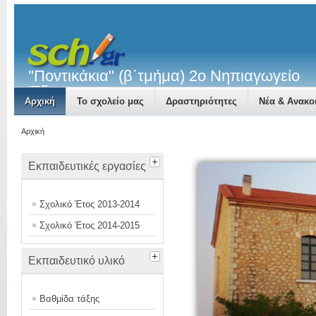
"Ποντικάκια" (β΄τμήμα) 2ο Νηπιαγωγείο
Έδεσσας
Αρχική
Το σχολείο μας
Δραστηριότητες
Νέα & Ανακο
Αρχική
Εκπαιδευτικές εργασίες
Σχολικό Έτος 2013-2014
Σχολικό Έτος 2014-2015
Εκπαιδευτικό υλικό
Βαθμίδα τάξης