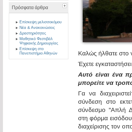
Πρόσφατα άρθρα
Eπίσκεψη μελισσοκόμου
Νέα & Ανακοινώσεις
Δραστηριότητες
Μαθητικό Φεστιβάλ
Ψηφιακής Δημιουργίας
Επίσκεψη στο
Καλώς ήλθατε σ
Πανεπιστήμιο Αθηνών
Έχετε εγκαταστήσε
Αυτό είναι ένα π
μπορείτε να τροπ
Γα να διαχειριστε
σύνδεση στο εκτετ
σύνδεσμο "Απλή Δι
στη φόρμα εισόδου
διαχείρισης τον οπο