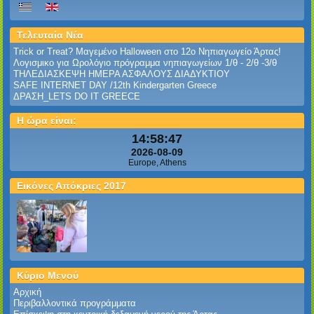
Τελευταία Νέα
Trick or Treat? Μαγεμένο Halloween στο 12ο Νηπιαγωγείο Άρτας!
Λογισμικο για Ωρολόγιο πρόγραμμα νηπιαγωγείων 1/θ - 2/θ -3/θ
ΤΗΛΕΔΙΑΣΚΕΨΗ ΗΜΕΡΑ ΑΣΦΑΛΟΥΣ ΔΙΑΔΥΚΤΙΟΥ
SAFE INTERNET DAY /12th Kindergarten Greece
ΔΡΑΣΗ_LETS DO IT GREECE
Η ώρα είναι:
14:58:47
2026-08-09
Europe, Athens
Εικόνες Απόκριες 2017
Κύριο Μενού
Αρχική
Περιβαλλοντικά προγράμματα