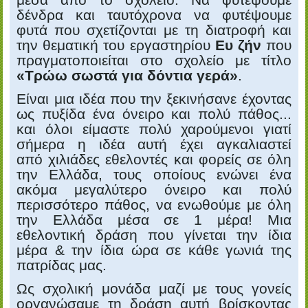
δένδρα και ταυτόχρονα να φυτέψουμε
φυτά που σχετίζονται με τη διατροφή και
την θεματική του εργαστηρίου
Ευ ζήν
που
πραγματοποιείται στο σχολείο με τίτλο
«Τρώω σωστά για δόντια γερά»
.
Είναι μια ιδέα που την ξεκινήσανε έχοντας
ως πυξίδα ένα όνειρο και πολύ πάθος...
και όλοι είμαστε πολύ χαρούμενοι γιατί
σήμερα η ιδέα αυτή έχει αγκαλιαστεί
από χιλιάδες εθελοντές και φορείς σε όλη
την Ελλάδα, τους οποίους ενώνει ένα
ακόμα μεγαλύτερο όνειρο και πολύ
περισσότερο πάθος, να ενωθούμε με όλη
την Ελλάδα μέσα σε 1 μέρα! Μια
εθελοντική δράση που γίνεται την ίδια
μέρα & την ίδια ώρα σε κάθε γωνιά της
πατρίδας μας.
Ως σχολική μονάδα μαζί με τους γονείς
οργανώσαμε τη δράση αυτή βρίσκοντας