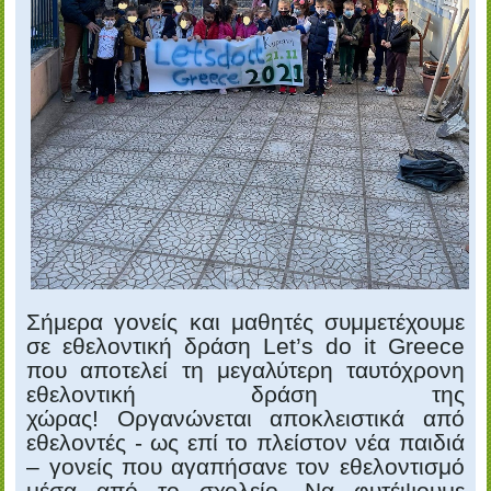
Σήμερα γονείς και μαθητές συμμετέχουμε
σε εθελοντική δράση Let’s do it Greece
που αποτελεί τη μεγαλύτερη ταυτόχρονη
εθελοντική δράση της
χώρας! Οργανώνεται αποκλειστικά από
εθελοντές - ως επί το πλείστον νέα παιδιά
– γονείς που αγαπήσανε τον εθελοντισμό
μέσα από το σχολείο. Να φυτέψουμε