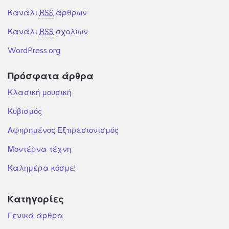
Κανάλι
RSS
άρθρων
Κανάλι
RSS
σχολίων
WordPress.org
Πρόσφατα άρθρα
Κλασική μουσική
Κυβισμός
Αφηρημένος Εξπρεσιονισμός
Μοντέρνα τέχνη
Καλημέρα κόσμε!
Kατηγορίες
Γενικά άρθρα