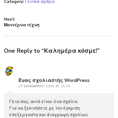
Category:
Γενικά άρθρα
Πλοήγηση άρθρων
Next:
Next post:
Μοντέρνα τέχνη
One Reply to “Καλημέρα κόσμε!”
Ένας σχολιαστής WordPress
19 ΔΕΚΕΜΒΡΊΟΥ 2018 AT 15:55
Γεια σας, αυτό είναι ένα σχόλιο.
Για να ξεκινήσετε με την έγκριση,
επεξεργασία και διαγραφή σχολίων,