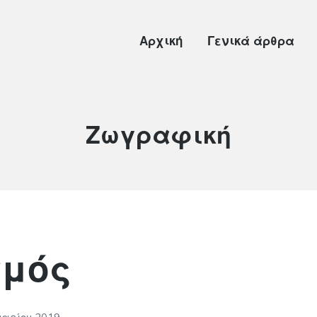
Αρχική
Γενικά άρθρα
Κατηγορία:
Ζωγραφική
σμός