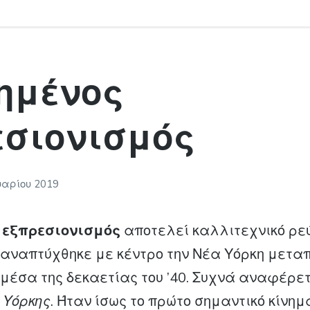
ημένος
εσιονισμός
υαρίου 2019
 εξπρεσιονισμός
αποτελεί καλλιτεχνικό ρε
αναπτύχθηκε με κέντρο την Νέα Υόρκη μετα
 μέσα της δεκαετίας του ’40. Συχνά αναφέρετ
 Υόρκης
. Ήταν ίσως το πρώτο σημαντικό κίνημ