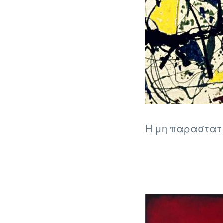
Η μη παραστατι