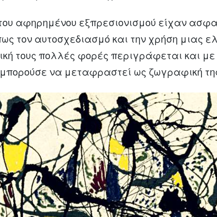
του αφηρημένου εξπρεσιονισμού είχαν ασφα
ως τον αυτοσχεδιασμό και την χρήση μιας ε
ική τους πολλές φορές περιγράφεται και με
α μπορούσε να μεταφραστεί ως ζωγραφική τη