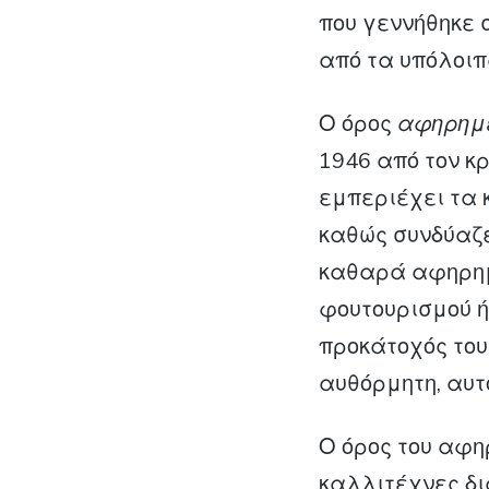
που γεννήθηκε 
από τα υπόλοι
Ο όρος
αφηρημέ
1946 από τον κρ
εμπεριέχει τα 
καθώς συνδύαζε
καθαρά αφηρημ
φουτουρισμού ή
προκάτοχός του
αυθόρμητη, αυτ
Ο όρος του αφη
καλλιτέχνες δι