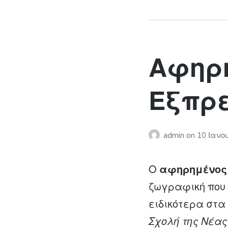
Αφηρ
Εξπρ
admin
on
10 Ιανο
Ο
αφηρημένος
ζωγραφική που 
ειδικότερα στα
Σχολή της Νέας