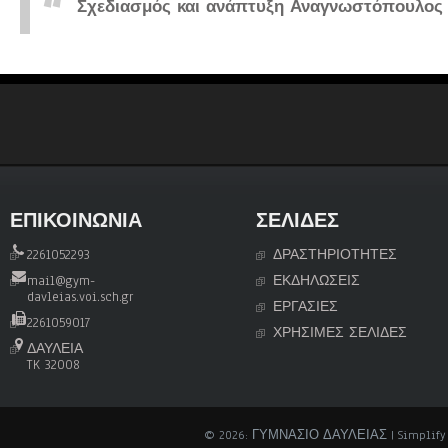
Σχεδιασμός και ανάπτυξη Αναγνωστόπουλος Μά
ΕΠΙΚΟΙΝΩΝΙΑ
ΣΕΛΊΔΕΣ
2261052293
ΔΡΑΣΤΗΡΙΟΤΗΤΕΣ
mail@gym-
ΕΚΔΗΛΩΣΕΙΣ
davleias.voi.sch.gr
ΕΡΓΑΣΙΕΣ
2261059017
ΧΡΗΣΙΜΕΣ ΣΕΛΙΔΕΣ
ΔΑΥΛΕΙΑ
TK 32008
© 2026: ΓΥΜΝΑΣΙΟ ΔΑΥΛΕΙΑΣ
| Simplif