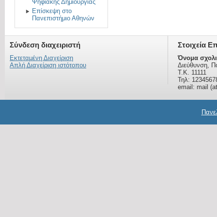
Ψηφιακής Δημιουργίας
Επίσκεψη στο
Πανεπιστήμιο Αθηνών
Σύνδεση διαχειριστή
Στοιχεία Ε
Εκτεταμένη Διαχείριση
Όνομα σχολι
Απλή Διαχείριση ιστότοπου
Διεύθυνση, Π
Τ.Κ. 11111
Τηλ: 1234567
email: mail (a
Πανελ