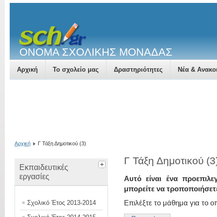
ΟΝΟΜΑ ΣΧΟΛΙΚΗΣ ΜΟΝΑΔΑΣ
Αρχική
Το σχολείο μας
Δραστηριότητες
Νέα & Ανακο
Rhode
Αρχική
Γ Τάξη Δημοτικού (3)
Γ Τάξη Δημοτικού (3
Εκπαιδευτικές
εργασίες
Αυτό είναι ένα προεπιλε
μπορείτε να τροποποιήσετ
Επιλέξτε το μάθημα για το ο
Σχολικό Έτος 2013-2014