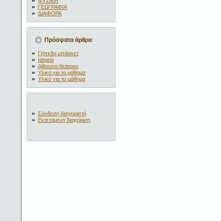
ΦΥΣΙΚΗ
ΓΕΩΓΡΑΦΙΑ
ΔΙΑΦΟΡΑ
Πρόσφατα άρθρα
Γήπεδο μπάσκετ
Ιατρείο
Αίθουσα θεάτρου
Υλικό για το μάθημα
Υλικό για το μάθημα
Σύνδεση διαχειριστή
Εκτεταμένη διαχείριση