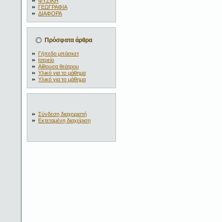
ΦΥΣΙΚΗ
ΓΕΩΓΡΑΦΙΑ
ΔΙΑΦΟΡΑ
Πρόσφατα άρθρα
Γήπεδο μπάσκετ
Ιατρείο
Αίθουσα θεάτρου
Υλικό για το μάθημα
Υλικό για το μάθημα
Σύνδεση διαχειριστή
Εκτεταμένη διαχείριση