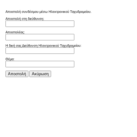
Αποστολή συνδέσμου μέσω Ηλεκτρονικού Ταχυδρομείου.
Αποστολή στη διεύθυνση:
Αποστολέας:
Η δική σας Διεύθυνση Ηλεκτρονικού Ταχυδρομείου:
Θέμα:
Αποστολή
Aκύρωση