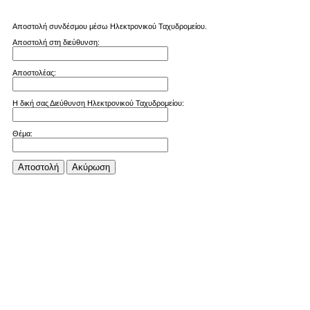
Αποστολή συνδέσμου μέσω Ηλεκτρονικού Ταχυδρομείου.
Αποστολή στη διεύθυνση:
Αποστολέας:
Η δική σας Διεύθυνση Ηλεκτρονικού Ταχυδρομείου:
Θέμα:
Αποστολή
Aκύρωση