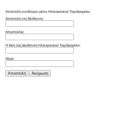
Αποστολή συνδέσμου μέσω Ηλεκτρονικού Ταχυδρομείου.
Αποστολή στη διεύθυνση:
Αποστολέας:
Η δική σας Διεύθυνση Ηλεκτρονικού Ταχυδρομείου:
Θέμα:
Αποστολή
Aκύρωση