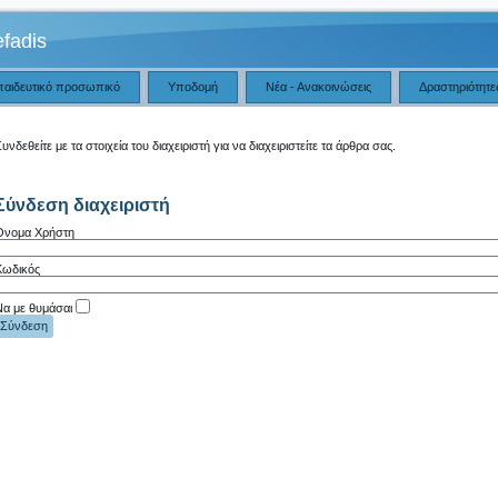
fadis
παιδευτικό προσωπικό
Υποδομή
Νέα - Ανακοινώσεις
Δραστηριότητε
υνδεθείτε με τα στοιχεία του διαχειριστή για να διαχειριστείτε τα άρθρα σας.
Σύνδεση διαχειριστή
Όνομα Χρήστη
Κωδικός
Να με θυμάσαι