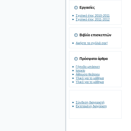
Εργασίες
Σχολικό έτος 2010-2011
Σχολικό έτος 2011-2012
Βιβλίο επισκεπτών
Αφήστε τα σχόλιά σας!
Πρόσφατα άρθρα
Γήπεδο μπάσκετ
Ιατρείο
Αίθουσα θεάτρου
Υλικό για το μάθημα
Υλικό για το μάθημα
Σύνδεση διαχειριστή
Εκτεταμένη διαχείριση