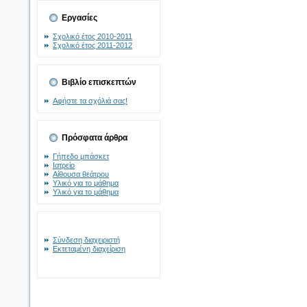
Εργασίες
Σχολικό έτος 2010-2011
Σχολικό έτος 2011-2012
Βιβλίο επισκεπτών
Αφήστε τα σχόλιά σας!
Πρόσφατα άρθρα
Γήπεδο μπάσκετ
Ιατρείο
Αίθουσα θεάτρου
Υλικό για το μάθημα
Υλικό για το μάθημα
Σύνδεση διαχειριστή
Εκτεταμένη διαχείριση