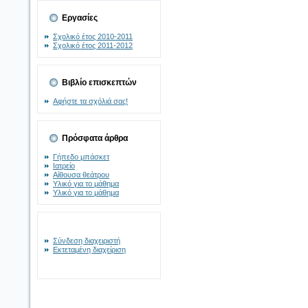
Εργασίες
Σχολικό έτος 2010-2011
Σχολικό έτος 2011-2012
Βιβλίο επισκεπτών
Αφήστε τα σχόλιά σας!
Πρόσφατα άρθρα
Γήπεδο μπάσκετ
Ιατρείο
Αίθουσα θεάτρου
Υλικό για το μάθημα
Υλικό για το μάθημα
Σύνδεση διαχειριστή
Εκτεταμένη διαχείριση