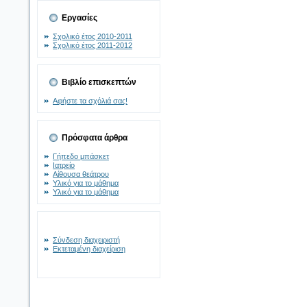
Εργασίες
Σχολικό έτος 2010-2011
Σχολικό έτος 2011-2012
Βιβλίο επισκεπτών
Αφήστε τα σχόλιά σας!
Πρόσφατα άρθρα
Γήπεδο μπάσκετ
Ιατρείο
Αίθουσα θεάτρου
Υλικό για το μάθημα
Υλικό για το μάθημα
Σύνδεση διαχειριστή
Εκτεταμένη διαχείριση