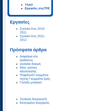
Υλικό
Εργασίες στιςΤΠΕ
Εργασίες
Σχολικό έτος 2010-
2011
Σχολικό έτος 2011-
2012
Πρόσφατα άρθρα
Ασφάλεια στο
Διαδίκτυο
youtube δοκιμή
Νέος τρόπος
αξιολόγησης
Ψηφιδωτά? κομμάτια
τέχνης? κομμάτια ζωής
Γήπεδο μπάσκετ
Σύνδεση διαχειριστή
Εκτεταμένη διαχείριση