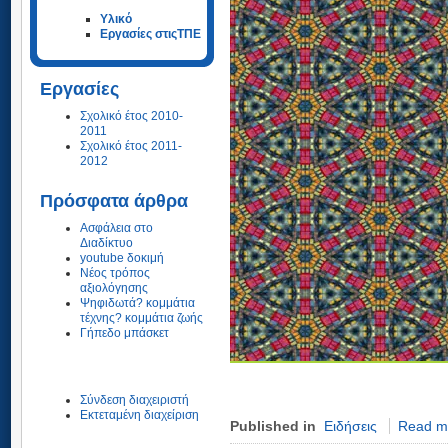
Υλικό
Εργασίες στιςΤΠΕ
Εργασίες
Σχολικό έτος 2010-
2011
Σχολικό έτος 2011-
2012
Πρόσφατα άρθρα
Ασφάλεια στο
Διαδίκτυο
youtube δοκιμή
Νέος τρόπος
αξιολόγησης
Ψηφιδωτά? κομμάτια
τέχνης? κομμάτια ζωής
Γήπεδο μπάσκετ
Σύνδεση διαχειριστή
Εκτεταμένη διαχείριση
Published in
Ειδήσεις
Read mo