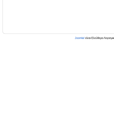
Joomla!
είναι Ελεύθερο Λογισμικ