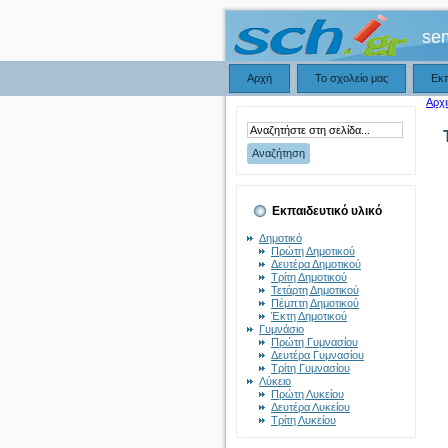
se
Αρχή
Το σχολείο μας
Εκ
Αρχι
Εκπαιδευτικό υλικό
Δημοτικό
Πρώτη Δημοτικού
Δευτέρα Δημοτικού
Τρίτη Δημοτικού
Τετάρτη Δημοτικού
Πέμπτη Δημοτικού
Έκτη Δημοτικού
Γυμνάσιο
Πρώτη Γυμνασίου
Δευτέρα Γυμνασίου
Τρίτη Γυμνασίου
Λύκειο
Πρώτη Λυκείου
Δευτέρα Λυκείου
Τρίτη Λυκείου