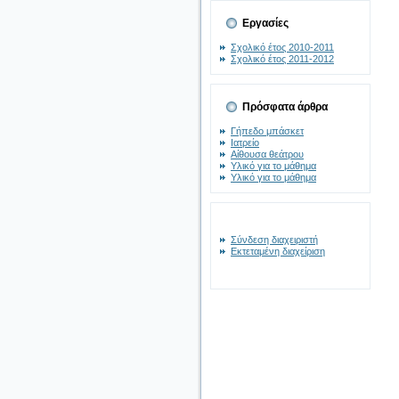
Εργασίες
Σχολικό έτος 2010-2011
Σχολικό έτος 2011-2012
Πρόσφατα άρθρα
Γήπεδο μπάσκετ
Ιατρείο
Αίθουσα θεάτρου
Υλικό για το μάθημα
Υλικό για το μάθημα
Σύνδεση διαχειριστή
Εκτεταμένη διαχείριση