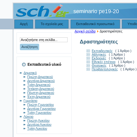
seminario pe19-20
Αρχή
Το σχολείο μας
Εκπαιδευτικό προσωπικό
Υποδ
Αρχική σελίδα
Δραστηριότητες
Δραστηριότητες
Εκπαιδευτικές
( 1 Άρθρο )
Αθλητικές
( 1 Άρθρο )
Εκδρομές
( 1 Άρθρο )
Εθνικές επέτειοι
( 1 Άρθρο )
Εκπαιδευτικό υλικό
Θεατρικές
( 1 Άρθρο )
Περιβαντολογικές
( 1 Άρθρο )
Δημοτικό
Πρώτη Δημοτικού
Δευτέρα Δημοτικού
Τρίτη Δημοτικού
Τετάρτη Δημοτικού
Πέμπτη Δημοτικού
Έκτη Δημοτικού
Γυμνάσιο
Πρώτη Γυμνασίου
Δευτέρα Γυμνασίου
Τρίτη Γυμνασίου
Λύκειο
Πρώτη Λυκείου
Δευτέρα Λυκείου
Τρίτη Λυκείου