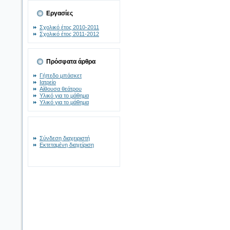
Εργασίες
Σχολικό έτος 2010-2011
Σχολικό έτος 2011-2012
Πρόσφατα άρθρα
Γήπεδο μπάσκετ
Ιατρείο
Αίθουσα θεάτρου
Υλικό για το μάθημα
Υλικό για το μάθημα
Σύνδεση διαχειριστή
Εκτεταμένη διαχείριση