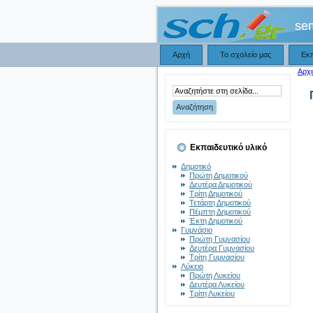
se
Αρχή
Το σχολείο μας
Εκ
Αρχι
Εκπαιδευτικό υλικό
Δημοτικό
Πρώτη Δημοτικού
Δευτέρα Δημοτικού
Τρίτη Δημοτικού
Τετάρτη Δημοτικού
Πέμπτη Δημοτικού
Έκτη Δημοτικού
Γυμνάσιο
Πρώτη Γυμνασίου
Δευτέρα Γυμνασίου
Τρίτη Γυμνασίου
Λύκειο
Πρώτη Λυκείου
Δευτέρα Λυκείου
Τρίτη Λυκείου