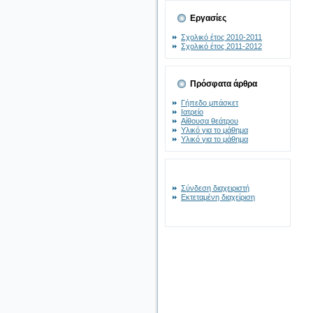
Εργασίες
Σχολικό έτος 2010-2011
Σχολικό έτος 2011-2012
Πρόσφατα άρθρα
Γήπεδο μπάσκετ
Ιατρείο
Αίθουσα θεάτρου
Υλικό για το μάθημα
Υλικό για το μάθημα
Σύνδεση διαχειριστή
Εκτεταμένη διαχείριση