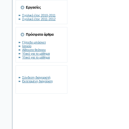
Εργασίες
Σχολικό έτος 2010-2011
Σχολικό έτος 2011-2012
Πρόσφατα άρθρα
Γήπεδο μπάσκετ
Ιατρείο
Αίθουσα θεάτρου
Υλικό για το μάθημα
Υλικό για το μάθημα
Σύνδεση διαχειριστή
Εκτεταμένη διαχείριση