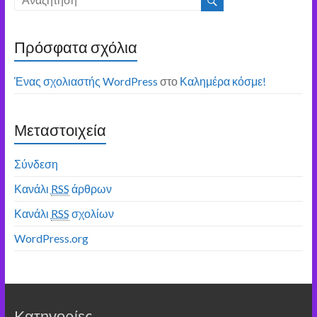
Πρόσφατα σχόλια
Ένας σχολιαστής WordPress
στο
Καλημέρα κόσμε!
Μεταστοιχεία
Σύνδεση
Κανάλι
RSS
άρθρων
Κανάλι
RSS
σχολίων
WordPress.org
Kατηγορίες