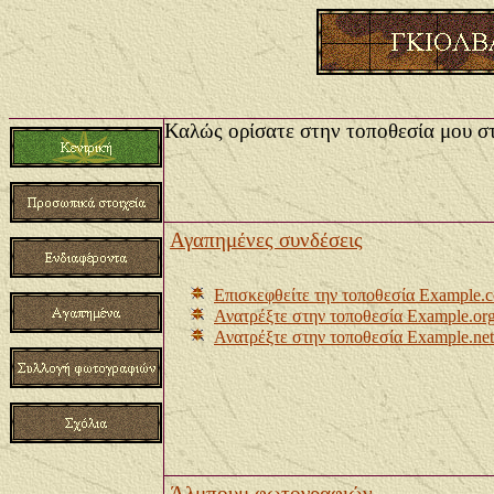
Καλώς ορίσατε στην τοποθεσία μου 
Η κεντρική σελίδα αποτελεί το ιδανικό σημείο
σελίδα δίνει στους επισκέπτες μια εικόνα για 
Αγαπημένες συνδέσεις
Επισκεφθείτε την τοποθεσία Example.
Ανατρέξτε στην τοποθεσία Example.or
Ανατρέξτε στην τοποθεσία Example.net
Άλμπουμ φωτογραφιών