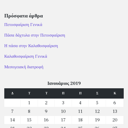
Πρόσφατα άρθρα
Πετοσφαίριση Γενικά
Πάσα δάχτυλα στην Πετοσφαίριση
Η πάσα στην Καλαθοσφαίριση
Καλαθοσφαίριση Γενικά
Μεσογειακή διατροφή
Ιανουάριος 2019
Δ
Τ
Τ
Π
Π
Σ
Κ
1
2
3
4
5
6
7
8
9
10
11
12
13
14
15
16
17
18
19
20