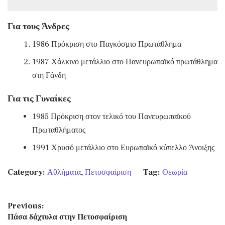
Για τους Άνδρες
1986 Πρόκριση στο Παγκόσμιο Πρωτάθλημα
1987 Χάλκινο μετάλλιο στο Πανευρωπαϊκό πρωτάθλημα
στη Γάνδη
Για τις Γυναίκες
1985 Πρόκριση στον τελικό του Πανευρωπαϊκού
Πρωταθλήματος
1991 Χρυσό μετάλλιο στο Ευρωπαϊκό κύπελλο Άνοιξης
Category:
Αθλήματα
,
Πετοσφαίριση
Tag:
Θεωρία
Πλοήγηση άρθρων
Previous:
Previous post:
Πάσα δάχτυλα στην Πετοσφαίριση