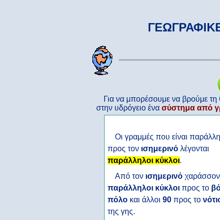
ΓΕΩΓΡΑΦΙΚ
Για να μπορέσουμε να βρούμε τη 
στην υδρόγειο ένα
σύστημα από γ
Οι γραμμές που είναι παράλλ
προς τον
ισημερινό
λέγονται
παράλληλοι κύκλοι
.
Από τον
ισημερινό
χαράσσον
παράλληλοι κύκλοι
προς το
βό
πόλο
και άλλοι
90
προς το
νότι
της γης.