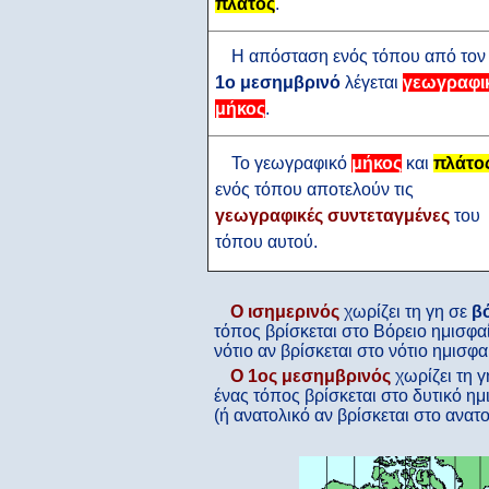
πλάτος
.
Η απόσταση ενός τόπου από τον
1ο μεσημβρινό
λέγεται
γεωγραφι
μήκος
.
Το γεωγραφικό
μήκος
και
πλάτο
ενός τόπου αποτελούν τις
γεωγραφικές συντεταγμένες
του
τόπου αυτού.
Ο ισημερινός
χωρίζει τη γη σε
β
τόπος βρίσκεται στο Βόρειο ημισφαί
νότιο αν βρίσκεται στο νότιο ημισφαί
Ο 1ος μεσημβρινός
χωρίζει τη 
ένας τόπος βρίσκεται στο δυτικό ημ
(ή ανατολικό αν βρίσκεται στο ανατο