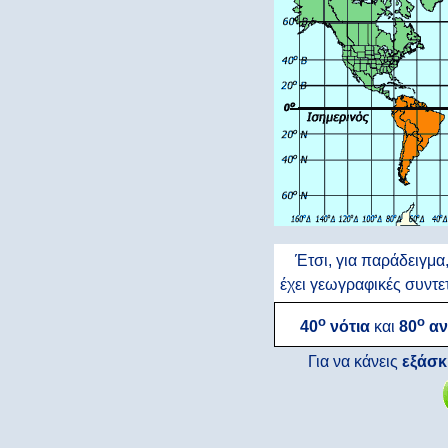
Έτσι, για παράδειγμα
έχει γεωγραφικές συντε
ο
ο
40
νότια
και
80
αν
Για να κάνεις
εξάσ