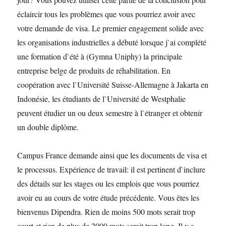
éclaircir tous les problèmes que vous pourriez avoir avec
votre demande de visa. Le premier engagement solide avec
les organisations industrielles a débuté lorsque j`ai complété
une formation d`été à (Gymna Uniphy) la principale
entreprise belge de produits de réhabilitation. En
coopération avec l`Université Suisse-Allemagne à Jakarta en
Indonésie, les étudiants de l`Université de Westphalie
peuvent étudier un ou deux semestre à l`étranger et obtenir
un double diplôme.
Campus France demande ainsi que les documents de visa et
le processus. Expérience de travail: il est pertinent d`inclure
des détails sur les stages ou les emplois que vous pourriez
avoir eu au cours de votre étude précédente. Vous êtes les
bienvenus Dipendra. Rien de moins 500 mots serait trop
court et rien de plus de 2000 mots serait trop long. Il y a