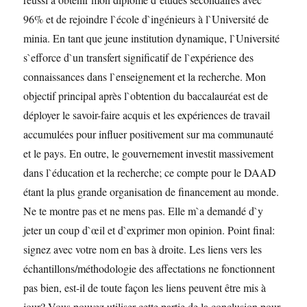
96% et de rejoindre l`école d`ingénieurs à l`Université de
minia. En tant que jeune institution dynamique, l`Université
s`efforce d`un transfert significatif de l`expérience des
connaissances dans l`enseignement et la recherche. Mon
objectif principal après l`obtention du baccalauréat est de
déployer le savoir-faire acquis et les expériences de travail
accumulées pour influer positivement sur ma communauté
et le pays. En outre, le gouvernement investit massivement
dans l`éducation et la recherche; ce compte pour le DAAD
étant la plus grande organisation de financement au monde.
Ne te montre pas et ne mens pas. Elle m`a demandé d`y
jeter un coup d`œil et d`exprimer mon opinion. Point final:
signez avec votre nom en bas à droite. Les liens vers les
échantillons/méthodologie des affectations ne fonctionnent
pas bien, est-il de toute façon les liens peuvent être mis à
jour? Vous pouvez utiliser cette partie de la conclusion pour