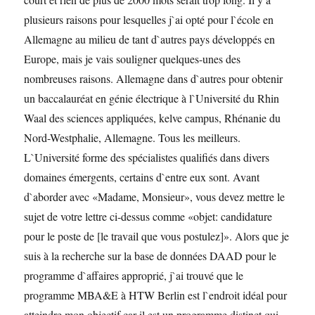
plusieurs raisons pour lesquelles j`ai opté pour l`école en
Allemagne au milieu de tant d`autres pays développés en
Europe, mais je vais souligner quelques-unes des
nombreuses raisons. Allemagne dans d`autres pour obtenir
un baccalauréat en génie électrique à l`Université du Rhin
Waal des sciences appliquées, kelve campus, Rhénanie du
Nord-Westphalie, Allemagne. Tous les meilleurs.
L`Université forme des spécialistes qualifiés dans divers
domaines émergents, certains d`entre eux sont. Avant
d`aborder avec «Madame, Monsieur», vous devez mettre le
sujet de votre lettre ci-dessus comme «objet: candidature
pour le poste de [le travail que vous postulez]». Alors que je
suis à la recherche sur la base de données DAAD pour le
programme d`affaires approprié, j`ai trouvé que le
programme MBA&E à HTW Berlin est l`endroit idéal pour
atteindre mon objectif car il est un programme distinct qui