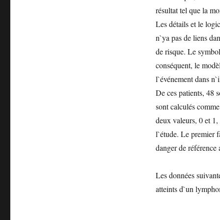
résultat tel que la m
Les détails et le log
n`ya pas de liens da
de risque. Le symbol
conséquent, le modèl
l`événement dans n`i
De ces patients, 48 
sont calculés comme 
deux valeurs, 0 et 1, 
l`étude. Le premier fa
danger de référence 
Les données suivantes
atteints d`un lymphom