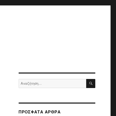
ΑΝΑΖΉΤΗΣ
Αναζήτηση
για:
ΠΡΌΣΦΑΤΑ ΆΡΘΡΑ