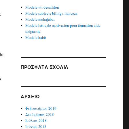
Modele vtt decathlon
Modele subiecte bilingv franceza
.
Modele mohajabat
Modele lettre de motivation pour formation aide
soignante
Modele habit
du
ΠΡΌΣΦΑΤΑ ΣΧΌΛΙΑ
x
ΑΡΧΕΊΟ
Φεβρουάριος 2019
Δεκέμβριος 2018
Ιούλιος 2018
Ιούνιος 2018