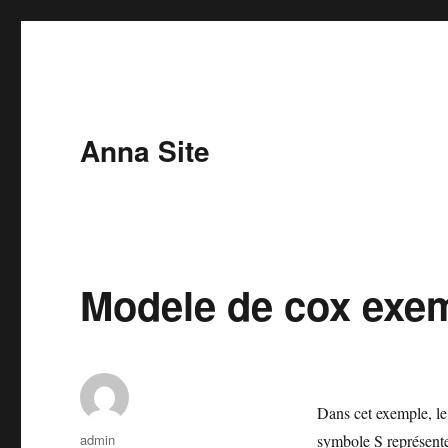
Anna Site
Modele de cox exe
Dans cet exemple, le 
Συντάκτης
admin
symbole S représente