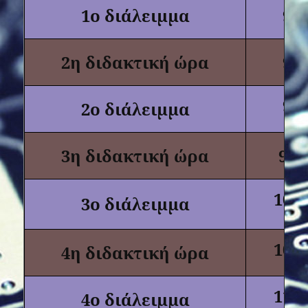
1ο διάλειμμα
9:0
2η διδακτική ώρα
9:0
9:4
2ο διάλειμμα
3η διδακτική ώρα
9:55
10:3
3ο διάλειμμα
10:4
4η διδακτική ώρα
11:2
4ο διάλειμμα