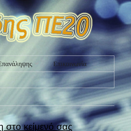
Επανάληψης
Επικοινωνία
η στο κείμενό σας