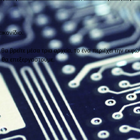
ικονίδιο.
 θα βρείτε μέσα τρια αρχεία, το ένα περιέχει την εκ
υ θα επεξεργαστούμε.