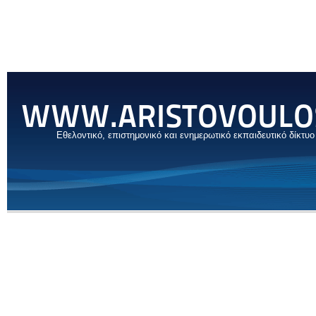
WWW.ARISTOVOULO
Εθελοντικό, επιστημονικό και ενημερωτικό εκπαιδευτικό δίκτυο