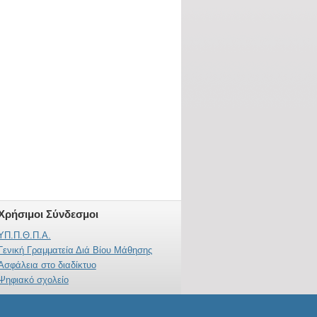
Χρήσιμοι Σύνδεσμοι
ΥΠ.Π.Θ.Π.Α.
Γενική Γραμματεία Διά Βίου Μάθησης
Ασφάλεια στο διαδίκτυο
Ψηφιακό σχολείο