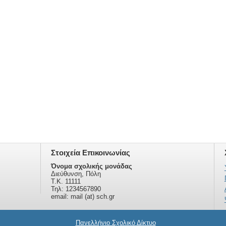
Στοιχεία Επικοινωνίας
Όνομα σχολικής μονάδας
Διεύθυνση, Πόλη
Τ.Κ. 11111
Τηλ: 1234567890
email: mail (at) sch.gr
Πανελλήνιο Σχολικό Δίκτυο