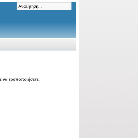
ε να τροποποιήσετε.