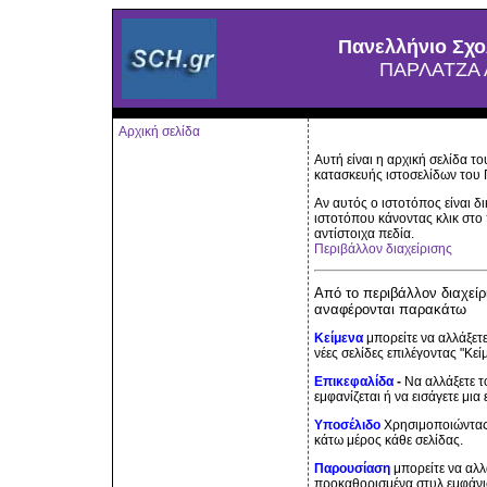
Πανελλήνιο Σχο
ΠΑΡΛΑΤΖΑ
Αρχική σελίδα
Αυτή είναι η αρχική σελίδα 
κατασκευής ιστοσελίδων του 
Αν αυτός ο ιστοτόπος είναι δ
ιστοτόπου κάνοντας κλικ στο
αντίστοιχα πεδία.
Περιβάλλον διαχείρισης
Από το περιβάλλον διαχείρι
αναφέρονται παρακάτω
Κείμενα
μπορείτε να αλλάξετε
νέες σελίδες επιλέγοντας "Κεί
Επικεφαλίδα
-
Να αλλάξετε τ
εμφανίζεται ή να εισάγετε μι
Υποσέλιδο
Χρησιμοποιώντας 
κάτω μέρος κάθε σελίδας.
Παρουσίαση
μπορείτε να αλλ
προκαθορισμένα στυλ εμφάνι