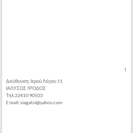
Ι
Διεύθυνση: Ιερού Λόχου 11
ΙΑΛΥΣΟΣ ?ΡΟΔΟΣ
Τηλ:22410 90503
E mail: siagatsi@yahoo.com