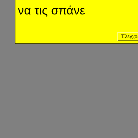
να τις σπάνε
Έλεγχο