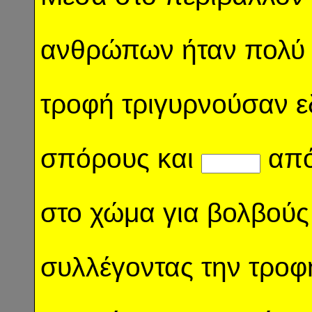
ανθρώπων ήταν πολύ 
τροφή τριγυρνούσαν εδ
σπόρους και
από
στο χώμα για βολβούς
συλλέγοντας την τροφ