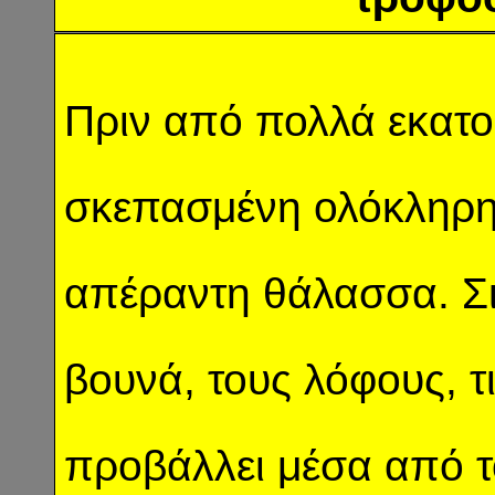
Πριν από πολλά εκατο
σκεπασμένη ολόκληρ
απέραντη θάλασσα. Σιγ
βουνά, τους λόφους, τ
προβάλλει μέσα από τ