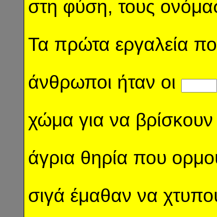
στη φύση, τους ονόμ
Τα πρώτα εργαλεία πο
άνθρωποι ήταν οι
χώμα για να βρίσκουν
άγρια θηρία που ορμού
σιγά έμαθαν να χτυπού