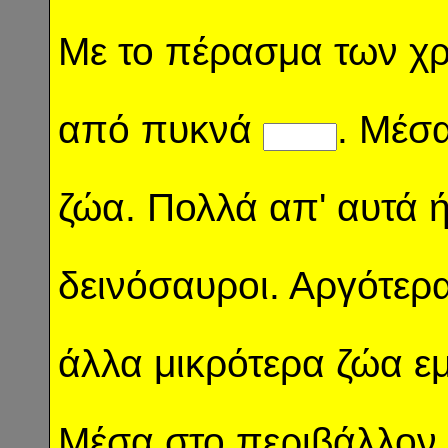
Με το πέρασμα των χρ
από πυκνά
. Μέσ
ζώα. Πολλά απ' αυτά ή
δεινόσαυροι. Αργότερ
άλλα μικρότερα ζώα ε
Μέσα στο περιβάλλον