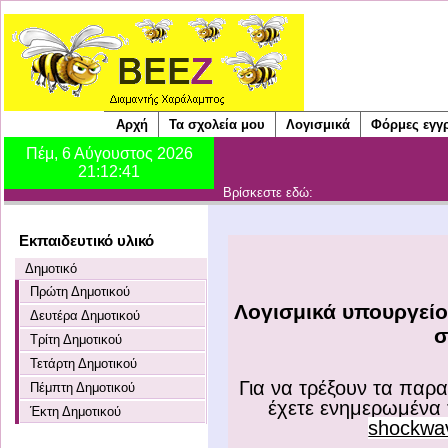
Αρχή
Τα σχολεία μου
Λογισμικά
Φόρμες εγγ
Βρίσκεστε εδώ:
Εκπαιδευτικό υλικό
Δημοτικό
Πρώτη Δημοτικού
Λογισμικά υπουργείου
Δευτέρα Δημοτικού
σ
Τρίτη Δημοτικού
Τετάρτη Δημοτικού
Για να τρέξουν τα παρ
Πέμπτη Δημοτικού
έχετε ενημερωμένα 
Έκτη Δημοτικού
shockwav