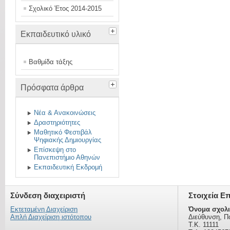
Σχολικό Έτος 2014-2015
Εκπαιδευτικό υλικό
Βαθμίδα τάξης
Πρόσφατα άρθρα
Νέα & Ανακοινώσεις
Δραστηριότητες
Μαθητικό Φεστιβάλ
Ψηφιακής Δημιουργίας
Επίσκεψη στο
Πανεπιστήμιο Αθηνών
Εκπαιδευτική Εκδρομή
Σύνδεση διαχειριστή
Στοιχεία Ε
Εκτεταμένη Διαχείριση
Όνομα σχολι
Απλή Διαχείριση ιστότοπου
Διεύθυνση, Π
Τ.Κ. 11111