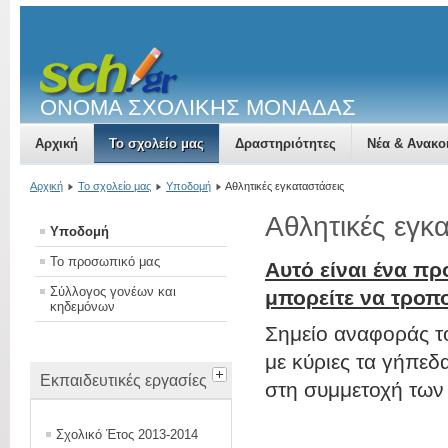
ΟΝΟΜΑ ΣΧΟΛΙΚΗΣ ΜΟΝΑΔΑΣ
Αρχική
Το σχολείο μας
Δραστηριότητες
Νέα & Ανακο
Αρχική
Το σχολείο μας
Υποδομή
Αθλητικές εγκαταστάσεις
Αθλητικές εγκ
Υποδομή
Το προσωπικό μας
Αυτό είναι ένα πρ
Σύλλογος γονέων και
μπορείτε να τροπ
κηδεμόνων
Σημείο αναφοράς το
με κύριες τα γήπεδ
Εκπαιδευτικές εργασίες
στη συμμετοχή των
Σχολικό Έτος 2013-2014