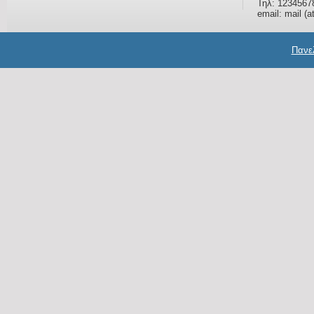
Τηλ: 1234567
email: mail (a
Πανελ