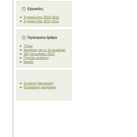
Εργασίες
Σχολικό έτος 2010-2011
Σχολικό έτος 2011-2012
Πρόσφατα άρθρα
Τήλος
Ασκήσεις για το 1ο κεφάλαιο
28η Οκτωβρίου 2012
Γήπεδο μπάσκετ
Ιατρείο
Σύνδεση διαχειριστή
Εκτεταμένη διαχείριση