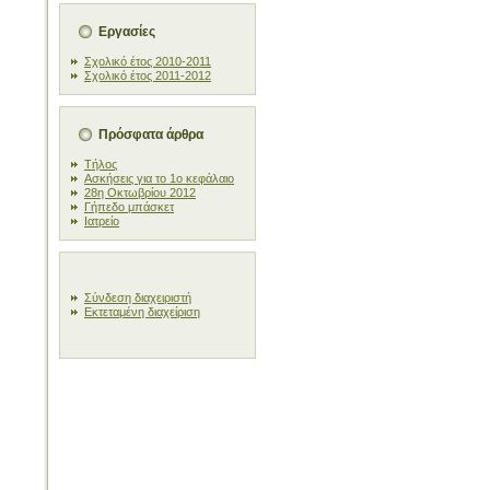
Εργασίες
Σχολικό έτος 2010-2011
Σχολικό έτος 2011-2012
Πρόσφατα άρθρα
Τήλος
Ασκήσεις για το 1ο κεφάλαιο
28η Οκτωβρίου 2012
Γήπεδο μπάσκετ
Ιατρείο
Σύνδεση διαχειριστή
Εκτεταμένη διαχείριση