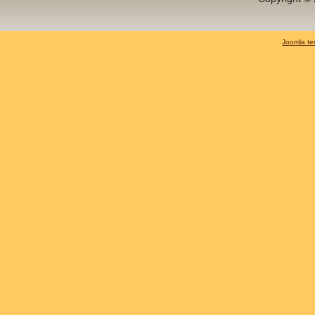
Joomla te