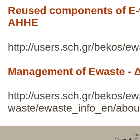
Reused components of E
ΑΗΗΕ
http://users.sch.gr/bekos/ew
Management of Ewaste - 
http://users.sch.gr/beko
waste/ewaste_info_en/abo
Lin
Copyright © 