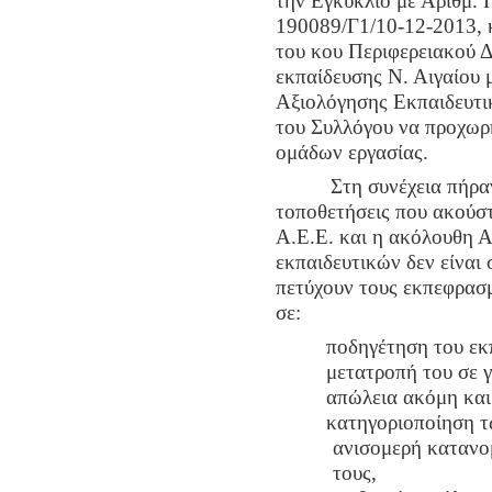
την Εγκύκλιο με Αριθμ. 
190089/Γ1/10-12-2013,
του κου Περιφερειακού Δ
εκπαίδευσης Ν. Αιγαίου 
Αξιολόγησης Εκπαιδευτι
του Συλλόγου να προχωρ
ομάδων εργασίας.
Στη συνέχεια πήραν το
τοποθετήσεις που ακούστ
Α.Ε.Ε. και η ακόλουθη Α
εκπαιδευτικών δεν είναι
πετύχουν τους εκπεφρασμ
σε:
ποδηγέτηση του εκ
μετατροπή του σε 
απώλεια ακόμη και 
κατηγοριοποίηση τ
ανισομερή κατανο
τους,