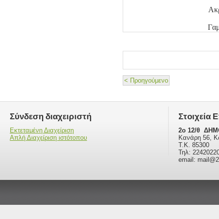
Ακ
Γαμ
< Προηγούμενο
Σύνδεση διαχειριστή
Στοιχεία 
Εκτεταμένη Διαχείριση
2o 12/θ ΔΗ
Απλή Διαχείριση ιστότοπου
Κανάρη 56, 
Τ.Κ. 85300
Τηλ: 2242022
email: mail@2