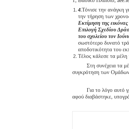
1, Βασικό Πλαίσιο,
aee
.
i
Τόνισε την ανάγκη γ
4.
την τήρηση των χρονο
Εκτίμηση της εικόνας 
Επιλογή Σχεδίου Δρά
του σχολείου τον Ιούνι
σωστότερο δυνατό τρόπ
αποδοτικότητα του εκπ
Τέλος κάλεσε τα μέλη
Στη συνέχεια τα μέλη
συγκρότηση των Ομάδων 
Για το λόγο αυτό γράφ
αφού διαβάστηκε, υπογρά