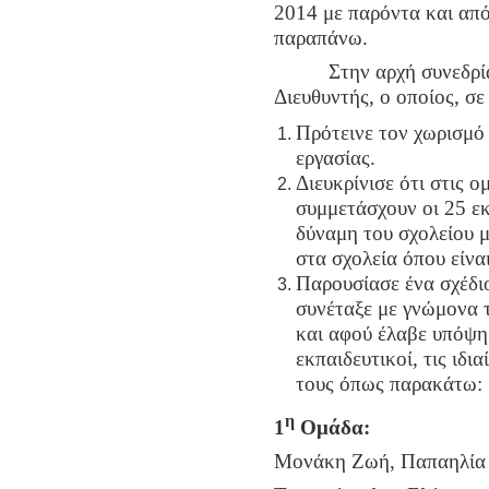
2014 με παρόντα και από
παραπάνω.
Στην αρχή συνεδρίαση
Διευθυντής, ο οποίος,
σε
Πρότεινε τον χωρισμό
εργασίας.
Διευκρίνισε ότι στις 
συμμετάσχουν οι 25 ε
δύναμη του σχολείου μ
στα σχολεία όπου είνα
Παρουσίασε ένα σχέδι
συνέταξε με γνώμονα τ
και αφού έλαβε υπόψη 
εκπαιδευτικοί, τις ιδια
τους όπως παρακάτω:
η
1
Ομάδα:
Μονάκη Ζωή, Παπαηλία 