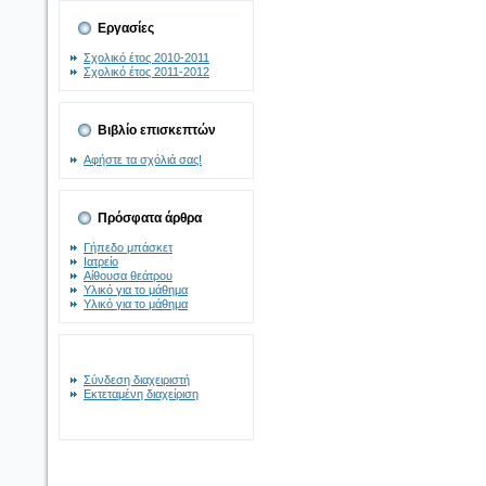
Εργασίες
Σχολικό έτος 2010-2011
Σχολικό έτος 2011-2012
Βιβλίο επισκεπτών
Αφήστε τα σχόλιά σας!
Πρόσφατα άρθρα
Γήπεδο μπάσκετ
Ιατρείο
Αίθουσα θεάτρου
Υλικό για το μάθημα
Υλικό για το μάθημα
Σύνδεση διαχειριστή
Εκτεταμένη διαχείριση