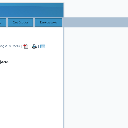
ς
Σύνδεσμοι
Επικοινωνία
ιος 2011 15:13 |
|
|
ήσετε.