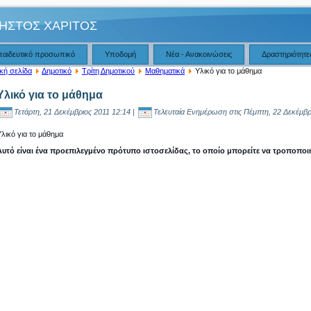
ΗΣΤΟΣ ΧΑΡΙΤΟΣ
παιδευτικό προσωπικό
Υποδομή
Νέα - Ανακοινώσεις
Δραστηριότητε
κή σελίδα
Δημοτικό
Τρίτη Δημοτικού
Μαθηματικά
Υλικό για το μάθημα
Υλικό για το μάθημα
Τετάρτη, 21 Δεκέμβριος 2011 12:14 |
Τελευταία Ενημέρωση στις Πέμπτη, 22 Δεκέμβρ
Υλικό για το μάθημα
Αυτό είναι ένα προεπιλεγμένο πρότυπο ιστοσελίδας, το οποίο μπορείτε να τροποποι