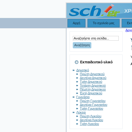
ΧΡ
Αρχή
Το σχολείο μας
Εκ
Αρχι
Εκπαιδευτικό υλικό
Δημοτικό
Πρώτη Δημοτικού
Δευτέρα Δημοτικού
Τρίτη Δημοτικού
Τετάρτη Δημοτικού
Πέμπτη Δημοτικού
Έκτη Δημοτικού
Γυμνάσιο
Πρώτη Γυμνασίου
Δευτέρα Γυμνασίου
Τρίτη Γυμνασίου
Λύκειο
Πρώτη Λυκείου
Δευτέρα Λυκείου
Τρίτη Λυκείου