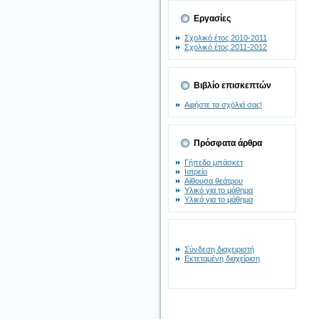
Εργασίες
Σχολικό έτος 2010-2011
Σχολικό έτος 2011-2012
Βιβλίο επισκεπτών
Αφήστε τα σχόλιά σας!
Πρόσφατα άρθρα
Γήπεδο μπάσκετ
Ιατρείο
Αίθουσα θεάτρου
Υλικό για το μάθημα
Υλικό για το μάθημα
Σύνδεση διαχειριστή
Εκτεταμένη διαχείριση