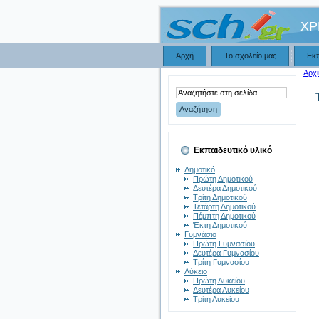
ΧΡ
Αρχή
Το σχολείο μας
Εκ
Αρχι
Εκπαιδευτικό υλικό
Δημοτικό
Πρώτη Δημοτικού
Δευτέρα Δημοτικού
Τρίτη Δημοτικού
Τετάρτη Δημοτικού
Πέμπτη Δημοτικού
Έκτη Δημοτικού
Γυμνάσιο
Πρώτη Γυμνασίου
Δευτέρα Γυμνασίου
Τρίτη Γυμνασίου
Λύκειο
Πρώτη Λυκείου
Δευτέρα Λυκείου
Τρίτη Λυκείου