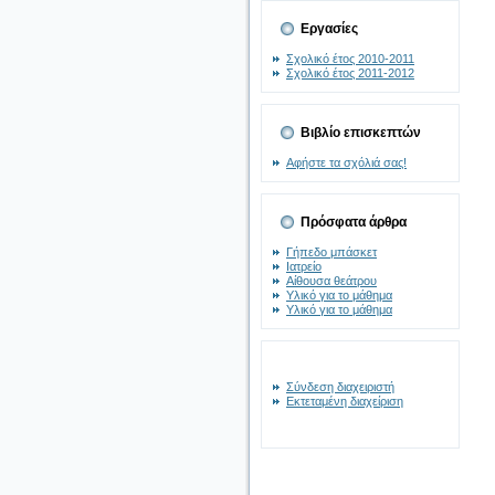
Εργασίες
Σχολικό έτος 2010-2011
Σχολικό έτος 2011-2012
Βιβλίο επισκεπτών
Αφήστε τα σχόλιά σας!
Πρόσφατα άρθρα
Γήπεδο μπάσκετ
Ιατρείο
Αίθουσα θεάτρου
Υλικό για το μάθημα
Υλικό για το μάθημα
Σύνδεση διαχειριστή
Εκτεταμένη διαχείριση