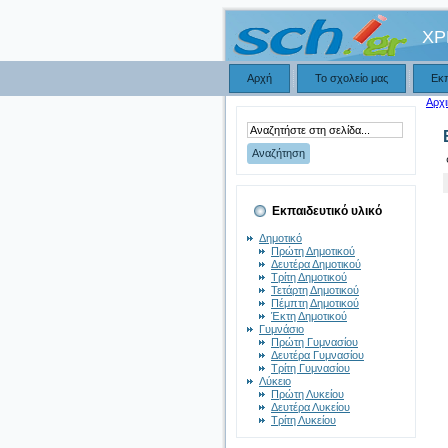
ΧΡ
Αρχή
Το σχολείο μας
Εκ
Αρχι
Εκπαιδευτικό υλικό
Δημοτικό
Πρώτη Δημοτικού
Δευτέρα Δημοτικού
Τρίτη Δημοτικού
Τετάρτη Δημοτικού
Πέμπτη Δημοτικού
Έκτη Δημοτικού
Γυμνάσιο
Πρώτη Γυμνασίου
Δευτέρα Γυμνασίου
Τρίτη Γυμνασίου
Λύκειο
Πρώτη Λυκείου
Δευτέρα Λυκείου
Τρίτη Λυκείου