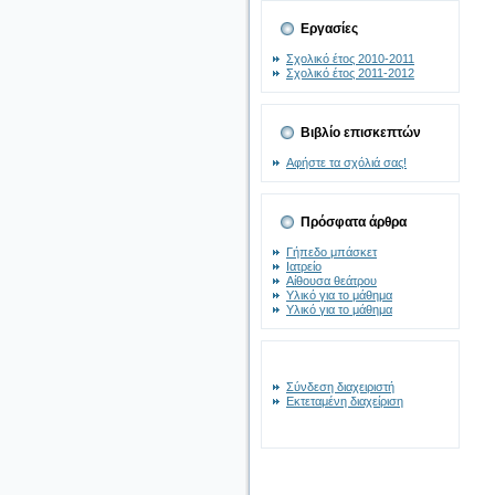
Εργασίες
Σχολικό έτος 2010-2011
Σχολικό έτος 2011-2012
Βιβλίο επισκεπτών
Αφήστε τα σχόλιά σας!
Πρόσφατα άρθρα
Γήπεδο μπάσκετ
Ιατρείο
Αίθουσα θεάτρου
Υλικό για το μάθημα
Υλικό για το μάθημα
Σύνδεση διαχειριστή
Εκτεταμένη διαχείριση