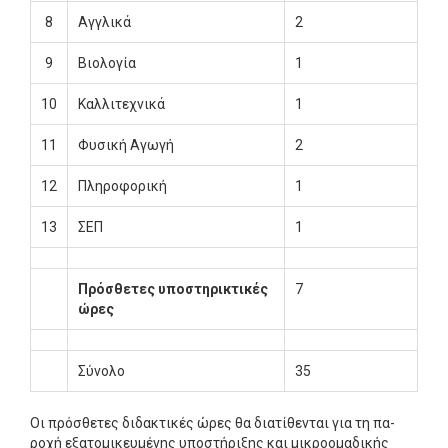
8
Αγγλικά
2
9
Βιολογία
1
10
Καλλιτεχνικά
1
11
Φυσική Αγωγή
2
12
Πληροφορική
1
13
ΣΕΠ
1
Πρόσθετες υποστηρικτικές
7
ώρες
Σύνολο
35
Οι πρόσθετες διδακτικές ώρες θα διατίθενται για τη πα­
ροχή εξατομικευμένης υποστήριξης και μικροομαδικής