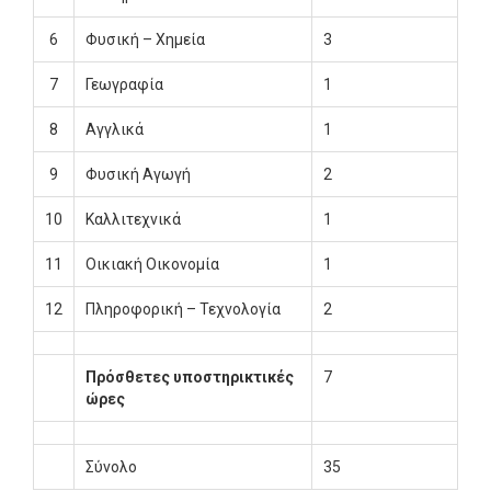
6
Φυσική – Χημεία
3
7
Γεωγραφία
1
8
Αγγλικά
1
9
Φυσική Αγωγή
2
10
Καλλιτεχνικά
1
11
Οικιακή Οικονομία
1
12
Πληροφορική – Τεχνολογία
2
Πρόσθετες υποστηρικτικές
7
ώρες
Σύνολο
35