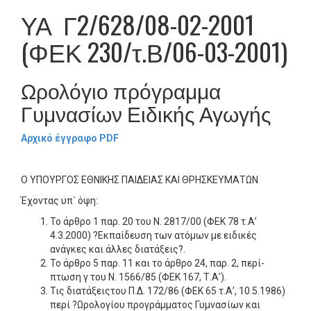
ΥΑ Γ2/628/08-02-2001
(ΦΕΚ 230/τ.Β/06-03-2001)
Ωρολόγιο πρόγραμμα
Γυμνασίων Ειδικής Αγωγής
Αρχικό έγγραφο PDF
Ο ΥΠΟΥΡΓΟΣ ΕΘΝΙΚΗΣ ΠΑΙΔΕΙΑΣ ΚΑΙ ΘΡΗΣΚΕΥΜΑΤΩΝ
Έχοντας υπ` όψη:
Το άρθρο 1 παρ. 20 του Ν. 2817/00 (ΦΕΚ 78 τ.Α’
4.3.2000) ?Εκπαίδευση των ατόμων με ειδικές
ανάγκες και άλλες διατάξεις?.
Το άρθρο 5 παρ. 11 και το άρθρο 24, παρ. 2, περί­
πτωση γ του Ν. 1566/85 (ΦΕΚ 167, Τ.Α’).
Τις διατάξειςτου Π.Δ. 172/86 (ΦΕΚ 65 τ.Α’, 10.5.1986)
περί ?Ωρολογίου προγράμματος Γυμνασίων και