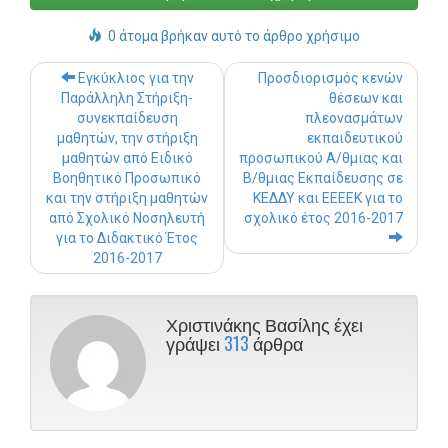
0 άτομα βρήκαν αυτό το άρθρο χρήσιμο
Post navigation
Εγκύκλιος για την
Προσδιορισμός κενών
Παράλληλη Στήριξη-
θέσεων και
συνεκπαίδευση
πλεονασμάτων
μαθητών, την στήριξη
εκπαιδευτικού
μαθητών από Ειδικό
προσωπικού Α/θμιας και
Βοηθητικό Προσωπικό
Β/θμιας Εκπαίδευσης σε
και την στήριξη μαθητών
ΚΕΔΔΥ και ΕΕΕΕΚ για το
από Σχολικό Νοσηλευτή
σχολικό έτος 2016-2017
για το Διδακτικό Έτος
2016-2017
Χριστινάκης Βασίλης έχει
γράψει
313
άρθρα