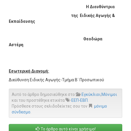
Η Διευθύντρια
της Ειδικής Αγωγής &
Εκπαίδευσης
Θεοδώρα
Αστέρη
Εσωτερική Διανομή:
Διεύθυνση Ειδικής Αγωγής-Τμήμα Β΄ Προσωπικού
Αυτό το άρθρο δημοσιεύθηκε στο
Εγκύκλιοι
,
Μόνιμοι
και του προστέθηκε ετικέτα
ΕΕΠ-ΕΒΠ
.
Πρόσθεσε στους σελιδοδείκτες σου τον
μόνιμο
σύνδεσμο
.
Το άρθρο αυτό είναι χρήσιμο!