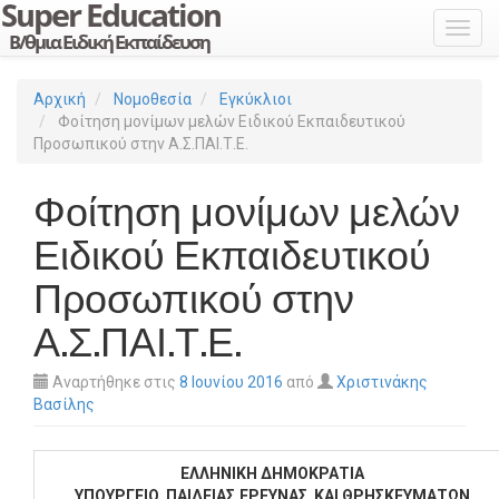
Toggl
Αρχική
Νομοθεσία
Εγκύκλιοι
Φοίτηση μονίμων μελών Ειδικού Εκπαιδευτικού
Προσωπικού στην Α.Σ.ΠΑΙ.Τ.Ε.
Φοίτηση μονίμων μελών
Ειδικού Εκπαιδευτικού
Προσωπικού στην
Α.Σ.ΠΑΙ.Τ.Ε.
Αναρτήθηκε στις
8 Ιουνίου 2016
από
Χριστινάκης
Βασίλης
ΕΛΛΗΝΙΚΗ ΔΗΜΟΚΡΑΤΙΑ
ΥΠΟΥΡΓΕΙΟ ΠΑΙΔΕΙΑΣ,ΕΡΕΥΝΑΣ ΚΑΙ
ΘΡΗΣΚΕΥΜΑΤΩΝ